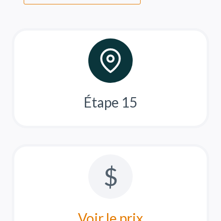
Étape 15
$
Voir le prix