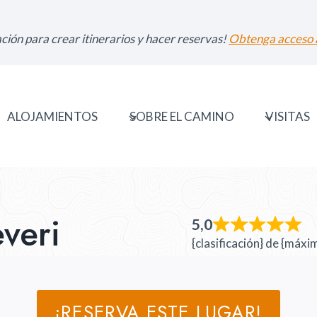
ción para crear itinerarios y hacer reservas!
Obtenga acceso a
ALOJAMIENTOS
SOBRE EL CAMINO
VISITAS
veri
5,0
{clasificación} de {máxi
¡RESERVA ESTE LUGAR!