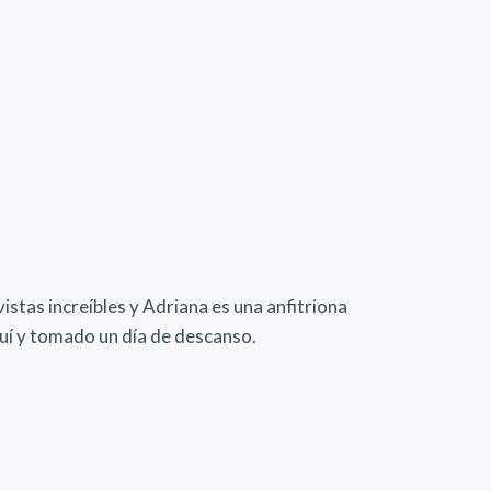
stas increíbles y Adriana es una anfitriona
quí y tomado un día de descanso.