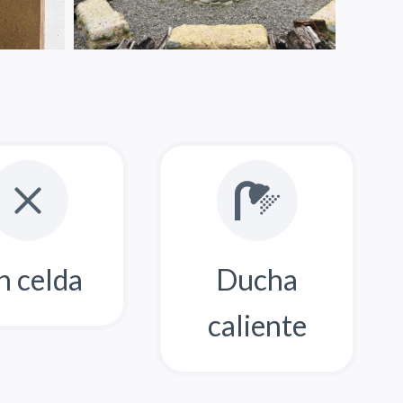
n celda
Ducha
caliente