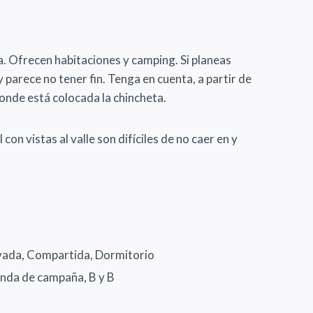
a. Ofrecen habitaciones y camping. Si planeas
y parece no tener fin. Tenga en cuenta, a partir de
onde está colocada la chincheta.
on vistas al valle son difíciles de no caer en y
ivada, Compartida, Dormitorio
enda de campaña, B y B