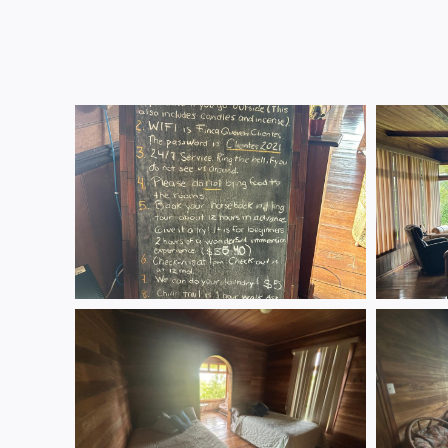
Content is collapsed. Activate the Mostrar más fot