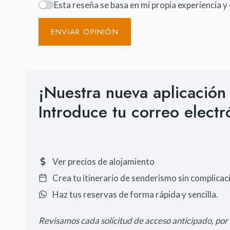
Esta reseña se basa en mi propia experiencia y 
ENVIAR OPINIÓN
¡Nuestra nueva aplicación
Introduce tu correo electr
Ver precios de alojamiento
Crea tu itinerario de senderismo sin complicac
Haz tus reservas de forma rápida y sencilla.
Revisamos cada solicitud de acceso anticipado, por l