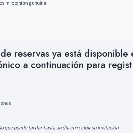
es mi opinión genuina.
 de reservas ya está disponible
ónico a continuación para regist
iones
o que puede tardar hasta un día en recibir su invitación.