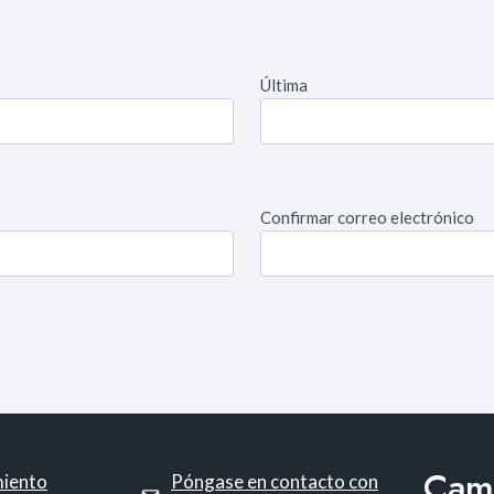
Última
Confirmar correo electrónico
Cami
miento
Póngase en contacto con