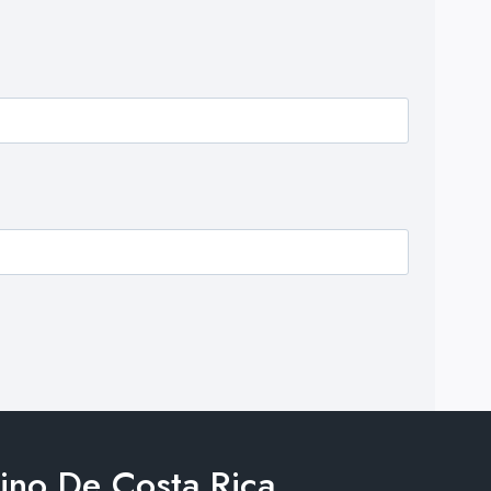
no De Costa Rica