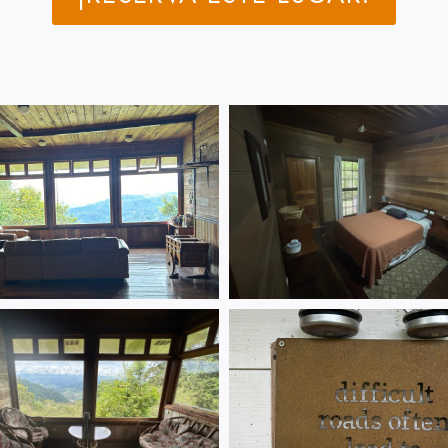
os button to reveal the full content.