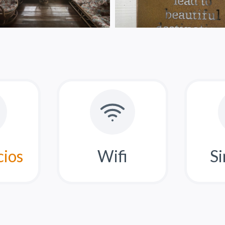
cios
Wifi
Si