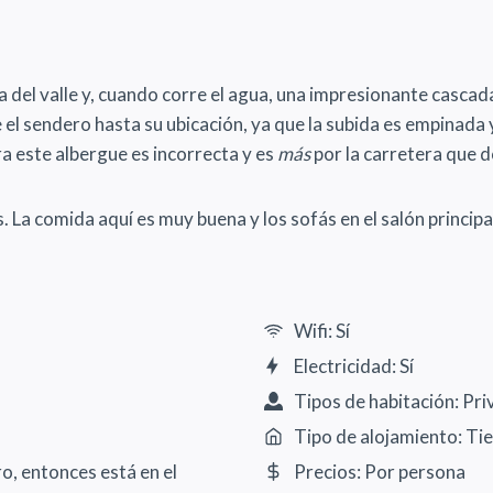
 del valle y, cuando corre el agua, una impresionante cascad
e el sendero hasta su ubicación, ya que la subida es empinada 
a este albergue es incorrecta y es
más
por la carretera que d
La comida aquí es muy buena y los sofás en el salón principal c
Wifi: Sí
Electricidad: Sí
Tipos de habitación: Pr
Tipo de alojamiento: Ti
o, entonces está en el
Precios: Por persona