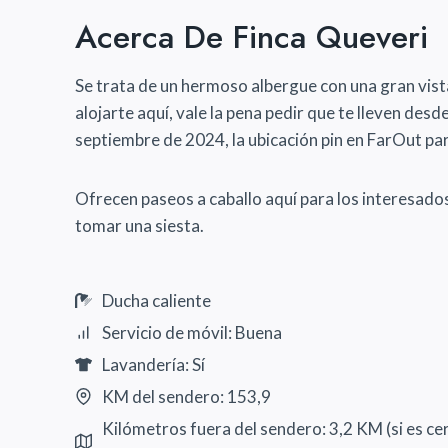
Acerca De Finca Queveri
Se trata de un hermoso albergue con una gran vista
alojarte aquí, vale la pena pedir que te lleven desd
septiembre de 2024, la ubicación pin en FarOut par
Ofrecen paseos a caballo aquí para los interesados. 
tomar una siesta.
Ducha caliente
Servicio de móvil: Buena
Lavandería: Sí
KM del sendero: 153,9
Kilómetros fuera del sendero: 3,2 KM (si es cer