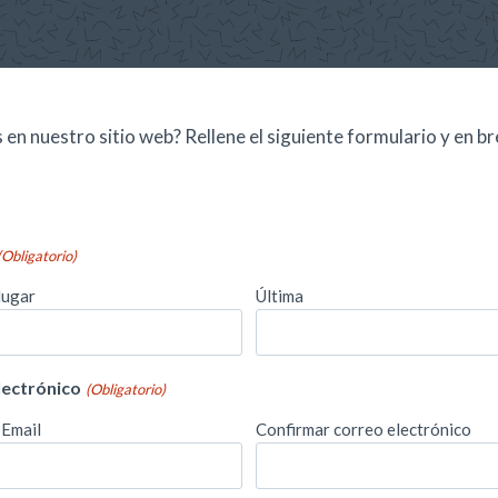
as en nuestro sitio web? Rellene el siguiente formulario y en
(Obligatorio)
lugar
Última
lectrónico
(Obligatorio)
 Email
Confirmar correo electrónico