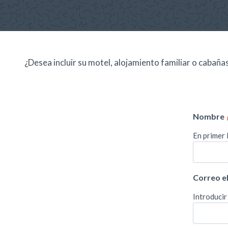
¿Desea incluir su motel, alojamiento familiar o cabañ
Nombre
En primer 
Correo e
Introducir