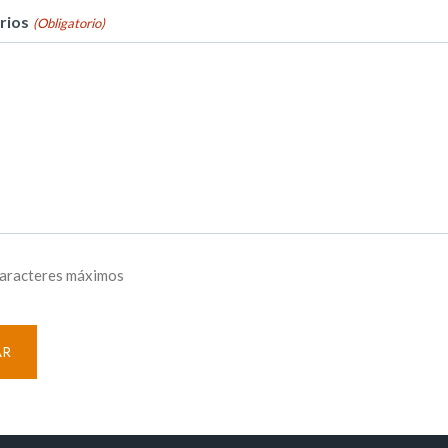
rios
(Obligatorio)
caracteres máximos