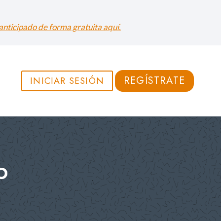
nticipado de forma gratuita aquí.
REGÍSTRATE
INICIAR SESIÓN
o