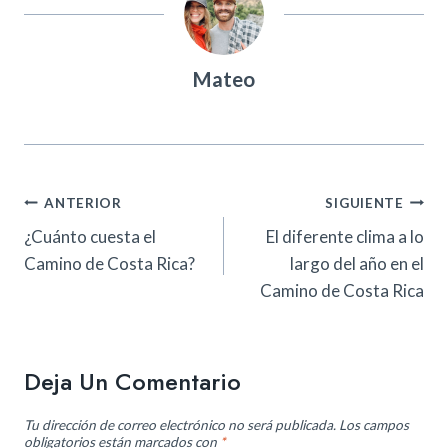
Mateo
Navegación
ANTERIOR
SIGUIENTE
De
¿Cuánto cuesta el
El diferente clima a lo
Camino de Costa Rica?
largo del año en el
Entradas
Camino de Costa Rica
Deja Un Comentario
Tu dirección de correo electrónico no será publicada.
Los campos
obligatorios están marcados con
*